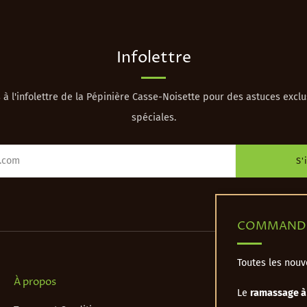
Infolettre
 à l'infolettre de la Pépinière Casse-Noisette pour des astuces exclu
spéciales.
S'
COMMANDE
Toutes les nou
À propos
Le
ramassage à 