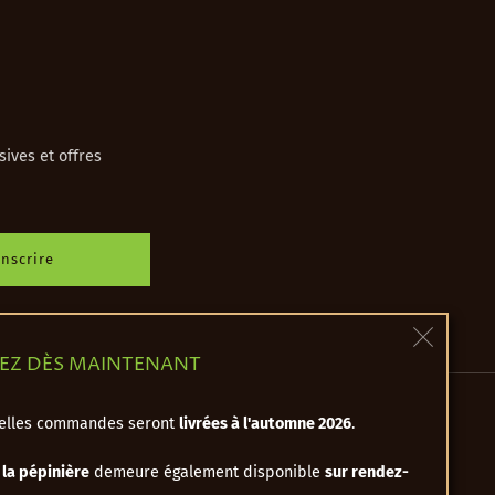
sives et offres
inscrire
Ferm
Z DÈS MAINTENANT
(esc)
velles commandes seront
livrées à l'automne 2026
.
Contact
la pépinière
demeure également disponible
sur rendez-