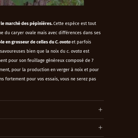
ur le marché des pépinières.
Cette espèce est tout
che du caryer ovale mais avec différences dans ses
ble en grosseur de celles du
C. ovata
et parfois
i savoureuses bien que la noix du
c. ovata
est
ment pour son feuillage généreux composé de 7
ement, pour la production en verger à noix et pour
s fortement pour vos essais, vous ne serez pas