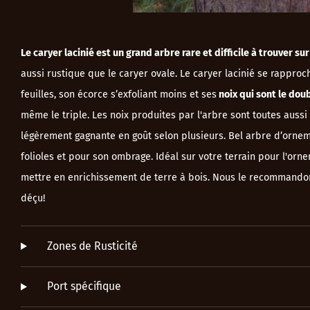
Le caryer lacinié est un grand arbre rare et difficile à trouver s
aussi rustique que le caryer ovale. Le caryer lacinié se rappro
feuilles, son écorce s’exfoliant moins et ses
noix qui sont le dou
même le triple. Les noix produites par l'arbre sont toutes auss
légèrement gagnante en goût selon plusieurs. Bel arbre d’orne
folioles et pour son ombrage. Idéal sur votre terrain pour l'orn
mettre en enrichissement de terre à bois. Nous le recommandon
déçu!
Zones de Rusticité
Port spécifique