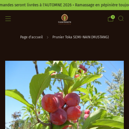
es seront livrées à l'AUTOMNE 2026 • Ramassage en pépinière toujours 
0
Page d'accueil
Prunier Toka SEMI-NAIN (MUSTANG)