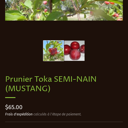
Prunier Toka SEMI-NAIN
(MUSTANG)
Prix
$65.00
régulier
Frais d'expédition
calculés à l'étape de paiement.